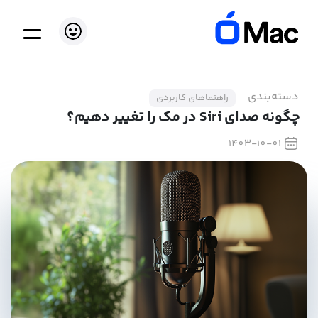
دسته‌بندی
راهنماهای کاربردی
چگونه صدای Siri در مک را تغییر دهیم؟
1403-10-01