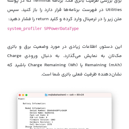
برای بررسی ظرفیت باتری مک، برنامه Terminal که در پوشه
Utilities در فهرست برنامه‌ها قرار دارد را باز کنید. سپس
متن زیر را در ترمینال وارد کرده و کلید return را فشار دهید:
system_profiler SPPowerDataType
این دستور، اطلاعات زیادی در مورد وضعیت برق و باتری
مک‌تان به نمایش می‌گذارد. به دنبال ورودی Charge
Remaining (mAh) یا Charge Remaining (Wh) باشید که
نشان‌دهنده ظرفیت فعلی باتری شما است.