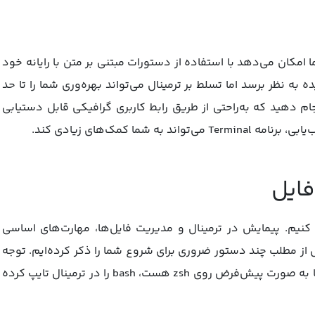
» نیز شناخته می‌شود، به شما امکان می‌دهد با استفاده از دستورات مبتنی بر متن با رایانه خود
به نظر برسد اما تسلط بر ترمینال می‌تواند بهره‌وری شما را تا حد
جام دهید که به‌راحتی از طریق رابط کاربری گرافیکی قابل دستیابی
 کمک‌های زیادی کند.
فایل
 کنیم. پیمایش در ترمینال و مدیریت فایل‌ها، مهارت‌های اساسی
از مطلب چند دستور ضروری برای شروع شما را ذکر کرده‌ایم. توجه
کنید که تمامی این دستورات باید در bash وارد شوند. اگر ترمینال شما به صورت پیش‌فرض روی zsh هست، bash را در ترمینال تایپ کرده