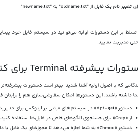
 تغییر نام یک فایل از "oldname.txt" به "newname.txt":
 تسلط بر این دستورات اولیه می‌توانید در سیستم فایل خود پیمایش
حتی مدیریت نمایید.
ات پیشرفته Terminal برای کنترل و سفارشی‌سازی سیستم
گامی که با اصول اولیه آشنا شدید، بهتر است دستورات پیشرفته‌تر 
ا داشته باشند. این دستورها امکان سفارشی‌سازی هم را برایتان فرا
دستور «Apt-get» در سیستم‌های مبتنی بر لینوکس برای مدیریت بسته‌های نرم‌افزاری استفاده می‌شود.
از «Grep» برای جستجوی الگوهای خاص در فایل‌ها استفاده کنید.
دستور «Chmod» به شما اجازه می‌دهد تا مجوزهای یک فایل یا دایرکتوری را عوض کنید.