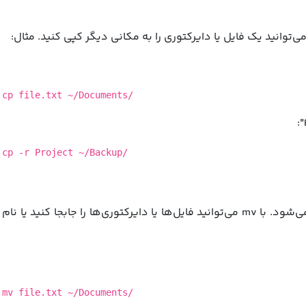
‌توانید یک فایل یا دایرکتوری را به مکانی دیگر کپی کنید. مثال:
cp file.txt ~/Documents/
cp -r Project ~/Backup/
این دستور برای انتقال یا تغییر نام فایل‌ها و دایرکتوری‌ها استفاده می‌شود. با mv می‌توانید فایل‌ها یا دایرکتوری‌ها را جابجا کنید یا نام
mv file.txt ~/Documents/