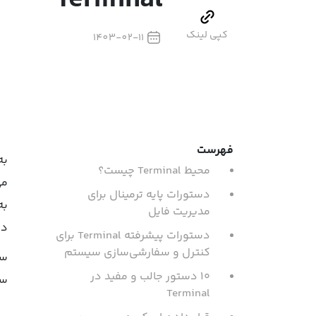
Terminal
کپی لینک
1403-02-11
فهرست
محیط Terminal چیست؟
دستورات پایه ترمینال برای
مدیریت فایل
دست
دستورات پیشرفته Terminal برای
کنترل و سفارشی‌سازی سیستم
سی
۱۰ دستور جالب و مفید در
سو
Terminal