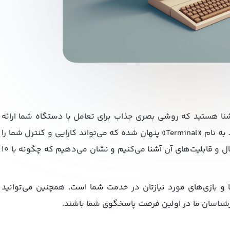
ان یک کاربر رایانه، احتمالاً با رابط‌های کاربری گرافیکی «GUI» آشنا هستید که روشی بصری جذاب برای تعامل با دستگاه شما ارائه
می‌دهند. با این حال، در زیر ظاهر سیستم مک‌ بوک، یک ابزار قدرتمند به نام «Terminal» پنهان شده که می‌تواند کارایی و کنترل شما را
به سطح بعدی برساند. در این مقاله شما را با اصول اولیه برنامه ترمینال و قابلیت‌های آن آشنا می‌کنیم و نشان می‌دهیم که چگونه با ۱۰
ا و بازی‌های مورد نیازتان در خدمت شما است. همچنین می‌توانید
رشناسان ما در اولین فرصت پاسخگوی شما باشند.