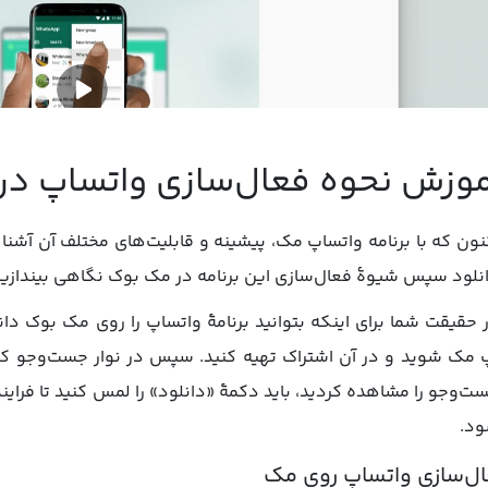
وزش نحوه فعال‌سازی واتساپ در
نون که با برنامه واتساپ مک، پیشینه و قابلیت‌های مختلف آن آشن
نلود سپس شیوۀ فعال‌سازی این برنامه در مک بوک نگاهی بیندازیم
 حقیقت شما برای اینکه بتوانید برنامۀ واتساپ را روی مک بوک دان
د.
ل‌سازی واتساپ روی مک