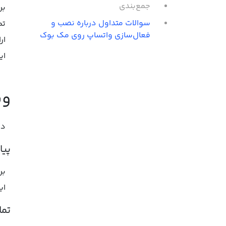
جمع‌بندی
سوالات متداول درباره نصب و
تم
فعال‌سازی واتساپ روی مک بوک
ار
ای
وی
در
پیا
ای
تما