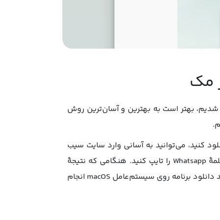
 مک
ا شدیم، بهتر است به بهترین و آسان‌ترین روش
.
لود کنید، می‌توانید به آسانی وارد سایت سیب
اپ مک شوید و در آن اشتراک تهیه کنید. سپس در نوار جست‌وجو کلمۀ Whatsapp را تایپ کنید. هنگامی که نتیجۀ
جست‌وجو را مشاهده کردید، باید دکمۀ «دانلود» را لمس کنید تا فرایند دانلود برنامه روی سیستم‌عامل macOS انجام