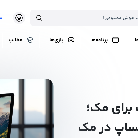
ع
ا
برنامه‌ها
بازی‌ها
مطالب
 برای مک؛
ساپ در مک