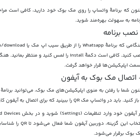
نون که برنامۀ واتساپ را روی مک بوک خود دارید، کافی است مراحل ز
نامه به سهولت بهره‌مند شوید.
نصب کنید. کافی است دکمۀ Install را لمس کنید و
مت اپلیکیشن‌ها قرار خواهد گرفت.
ز کنید. باید در واتساپ مک QR را ببینید که برای اتصال به آیفون کاربرد دارد.
انتخاب این گزینه، 
 بوک برقرار می‌شود.