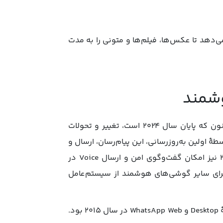
اعی، ویژگی Status به کاربران اجازه می‌دهد تا عکس‌ها، فیلم‌ها و متونی را به مدت
وشمند
واتساپ که از سال ۲۰۰۹ روی گوشی‌های آیفون قابل نصب بود تا کنون که پایان سال ۲۰۲۴ است، تغییر و تحولات
 بار در ۲۰۱۱ انجام شدند و به واسطۀ اولین به‌روزرسانی، این پیام‌رسان، ارسال و
دریافت اسناد چندرسانه‌ای را نیز تحت پشتیبانی قرار می‌داد. در ۲۰۱۳ نیز امکان گفت‌وگوی امن و ارسال Voice در
برای سایر گوشی‌های هوشمند از سیستم‌عامل‌
مهم‌ترین اتفاقی که کاربران واتس‌اپ تجربه کردند، افزوده شدن نسخۀ Desktop و WhatsApp Web در سال ۲۰۱۵ بود.