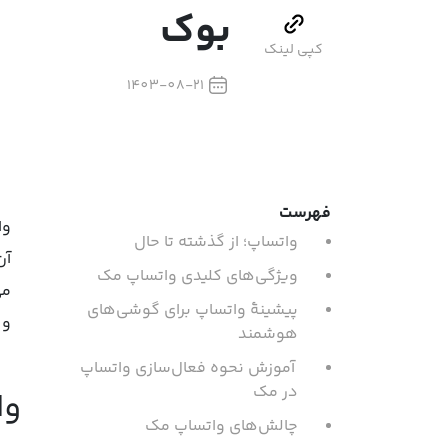
بوک
کپی لینک
1403-08-21
فهرست
وا
واتساپ؛ از گذشته تا حال
آن
ویژگی‌های کلیدی واتساپ مک
می
پیشینۀ واتساپ برای گوشی‌های
و 
هوشمند
آموزش نحوه فعال‌سازی واتساپ
در مک
وا
چالش‌های واتساپ مک