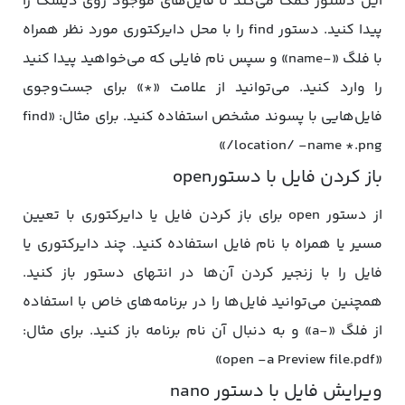
این دستور کمک می‌کند تا فایل‌های موجود روی دیسک را
پیدا کنید. دستور find را با محل دایرکتوری مورد نظر همراه
با فلگ «-name» و سپس نام فایلی که می‌خواهید پیدا کنید
را وارد کنید. می‌توانید از علامت «*» برای جست‌وجوی
فایل‌هایی با پسوند مشخص استفاده کنید. برای مثال: «find
/location/ -name *.png»
باز کردن فایل با دستورopen
از دستور open برای باز کردن فایل یا دایرکتوری با تعیین
مسیر یا همراه با نام فایل استفاده کنید. چند دایرکتوری یا
فایل را با زنجیر کردن آن‌ها در انتهای دستور باز کنید.
همچنین می‌توانید فایل‌ها را در برنامه‌های خاص با استفاده
از فلگ «-a» و به دنبال آن نام برنامه باز کنید. برای مثال:
«open -a Preview file.pdf»
ویرایش فایل با دستور nano