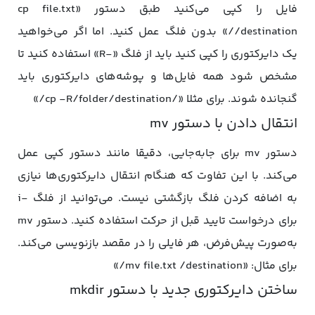
فایل را کپی می‌کنید طبق دستور «cp file.txt
/destination/» بدون فلگ عمل کنید. اما اگر می‌خواهید
یک دایرکتوری را کپی کنید باید از فلگ «-R» استفاده کنید تا
مشخص شود همه فایل‌ها و پوشه‌های دایرکتوری باید
گنجانده شوند. برای مثلا «/cp -R/folder/destination/»
انتقال دادن با دستور mv
دستور mv برای جابه‌جایی، دقیقا مانند دستور کپی عمل
می‌کند. با این تفاوت که هنگام انتقال دایرکتوری‌ها نیازی
به اضافه کردن فلگ بازگشتی نیست. می‌توانید از فلگ -i
برای درخواست تایید قبل از حرکت استفاده کنید. دستور mv
به‌صورت پیش‌فرض، هر فایلی را در مقصد بازنویسی می‌کند.
برای مثال: «mv file.txt /destination/»
ساختن دایرکتوری جدید با دستور mkdir