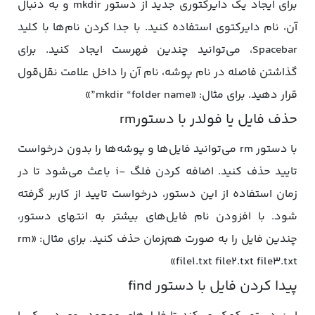
برای ایجاد یک دایرکتوری جدید از دستور mkdir و به دنبال
آن، نام دایرکتوی استفاده کنید. با جدا کردن نام‌ها با کلید
Spacebar، می‌توانید چندین فهرست ایجاد کنید. برای
گذاشتن فاصله در نام پوشه، نام آن را داخل علامت نقل‌قول
قرار دهید. برای مثال: «mkdir “folder name”»
حذف فایل یا فولدر با دستورrm
با دستور rm می‌توانید فایل‌ها و پوشه‌ها را بدون درخواست
تایید حذف کنید. اضافه کردن فلگ -i باعث می‌شود تا در
زمان استفاده از این دستور، درخواست تایید از کاربر گرفته
شود. با افزودن نام فایل‌های بیشتر به انتهای دستور،
چندین فایل را به صورت هم‌‍زمان حذف کنید. برای مثال: «rm
file1.txt file2.txt file3.txt»
پیدا کردن فایل با دستور find