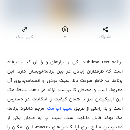
اشتراک
۰
کپی لینک
برنامه Sublime Text یکی از ابزارهای ویرایش کد پیشرفته
است که طرفداران زیادی در بین برنامه‌نویسان دارد. این
برنامه به خاطر سرعت بالا، سبک بودن و انعطاف‌پذیری‌ آن
معروف است و محیطی کاربرپسند ارائه می‌دهد. نسخۀ مک
این اپلیکیشن نیز با همان کیفیت و امکانات در دسترس
است و به راحتی از طریق
سیب اپ مک
،مرجع دانلود برنامه
مک بوک، قابل دانلود است. سیب اپ به عنوان یکی از
معتبرترین منابع برای اپلیکیشن‌های macOS، این امکان را