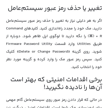
تغییر یا حذف رمز عبور سیستم‌عامل
اگر به هر دلیلی نیاز به تغییر یا حذف رمز عبور سیستم‌عامل
دارید، مک خود را مجدد راه‌اندازی کنید. کلیدهای Command
(⌘) + R را نگه دارید تا لوگوی اپل ظاهر شود. دوباره از
طریق Utilities وارد قسمت Firmware Password Utility
شوید. روی گزینه «Delete or Change Password» کلیک
کنید. سپس رمز عبور مک را وارد کرده و گزینه مورد نظر
خود را انتخاب کنید.
برخی اقدامات امنیتی که بهتر است
آن‌ها را نادیده نگیرید!
در حالی که قرار دادن رمز عبور روی سیستم‌عامل گام مهمی
برای ایمن‌سازی مک شما است، اقدامات امنیتی دیگری نیز