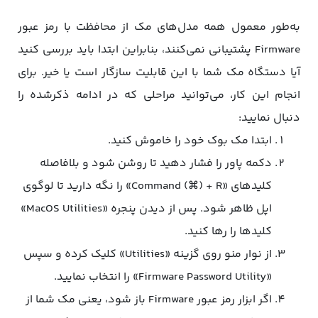
به‌طور معمول همه مدل‌های مک از محافظت با رمز عبور
Firmware پشتیبانی نمی‌کنند، بنابراین ابتدا باید بررسی کنید
آیا دستگاه مک‌ شما با این قابلیت سازگار است یا خیر. برای
انجام این کار، می‌توانید مراحلی که در ادامه ذکرشده را
دنبال نمایید:
ابتدا مک‌ بوک خود را خاموش کنید.
دکمه پاور را فشار دهید تا روشن شود و بلافاصله
کلیدهای «Command (⌘) + R» را نگه دارید تا لوگوی
اپل ظاهر شود. پس از دیدن پنجره «MacOS Utilities»
کلیدها را رها کنید.
از نوار منو روی گزینه «Utilities» کلیک کرده و سپس
«Firmware Password Utility» را انتخاب نمایید.
اگر ابزار رمز عبور Firmware باز شود، یعنی مک شما از