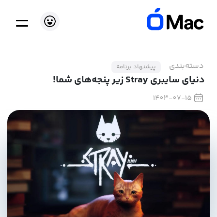
دسته‌بندی
پیشنهاد برنامه
دنیای سایبری Stray زیر پنجه‌های شما!
1403-07-15