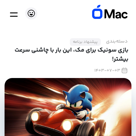
دسته‌بندی
پیشنهاد برنامه
بازی سونیک برای مک، این بار با چاشنی سرعت
بیشتر!
1403-07-03