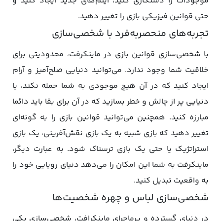
موجودات را دستکاری کنید، آیتم‌های جدید ایجاد کنید و
حتی قوانین فیزیکی بازی را تغییر دهید.
تجربه‌های منحصربه‌فرد با شخصی‌سازی
با شخصی‌سازی قوانین بازی در ماینکرفت، محدودیتی برای
خلاقیت شما وجود ندارد. می‌توانید دنیایی صلح‌آمیز و آرام
ایجاد کنید که در آن هیچ موجودی به شما حمله نکند، یا
دنیایی پر از چالش و خطر بسازید که در آن برای بقا باید دائما
مبارزه کنید. همچنین می‌توانید قوانین بازی را به گونه‌ای
تغییر دهید که بازی شبیه به یک بازی نقش‌آفرینی، یک بازی
استراتژیک یا حتی یک بازی ترسناک شود. به عبارت دیگر،
ماینکرفت به شما این امکان را می‌دهد دنیای رویایی خود را
به واقعیت تبدیل کنید.
شخصی‌سازی لباس و چهره شخصیت‌ها
در دنیای گسترده و پرماجرای ماینکرافت، شخصی‌سازی یکی