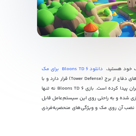
 مک خود هستید،
دانلود Bloons TD 6 برای مک
می‌تواند یکی از بهترین انتخاب‌ها باشد. این بازی در دسته بازی‌های دفاع از برج (Tower Defense) قرار دارد و با
گیم‌پلی هیجان‌انگیز و استراتژی‌های متنوع، محبوبیت زیادی بین کاربران پیدا کرده است. بازی Bloons TD 6 نه تنها
سازی شده و به راحتی روی این سیستم‌عامل قابل
 نصب آن روی مک و ویژگی‌های منحصربه‌فردی