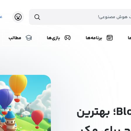
ع
ا
برنامه‌ها
بازی‌ها
مطالب
بازی Bloons TD 6؛ بهترین