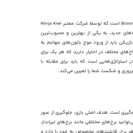
بازی Bloons TD 6 ششمین نسخه از سری بازی‌های Bloons Tower Defense است که توسط شرکت معتبر Ninja Kiwi
های جدید، به یکی از بهترین و محبوب‌ترین
ازیکن باید از ورود موج‌ بالون‌های مهاجم به
اح‌های مختلف در اختیار دارید که هر یک برای
ر استراتژی‌هایی است که باید برای مقابله با
 پیروزی و شکست شما را تعیین می‌کند.
ازیکن در تصمیم‌گیری است. هدف اصلی بازی، جلوگیری از عبور
انید برج‌های مختلفی مانند برج‌های تیرانداز،
هر برج، قابلیت‌های مخصوص به خود را دارد و