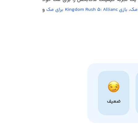
،
بازی Kingdom Rush 5: Allianc برای مک
و
ضعیف