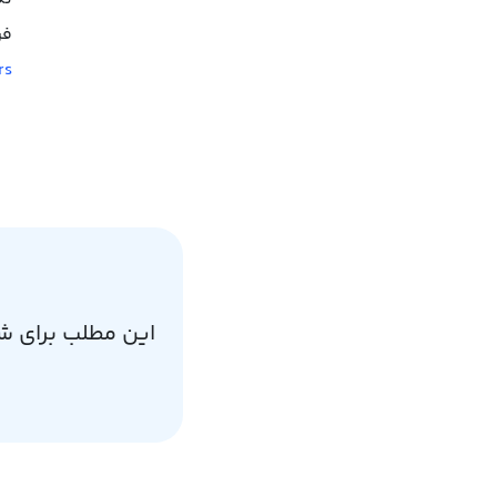
فر
ars
این مطلب برای ش