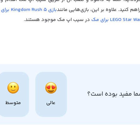
اهم کنید. علاوه بر این، بازی‌هایی مانند
بازی Kingdom Rush 5 برای مک
LEGO Star W برای مک
در سیب اپ مک موجود هستند.
ما مفید بوده است؟
عالی
متوسط