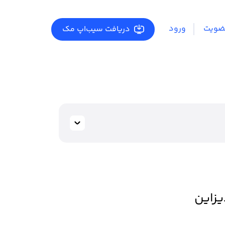
ضویت
ورود
دریافت سیب‌اپ مک
یزاین