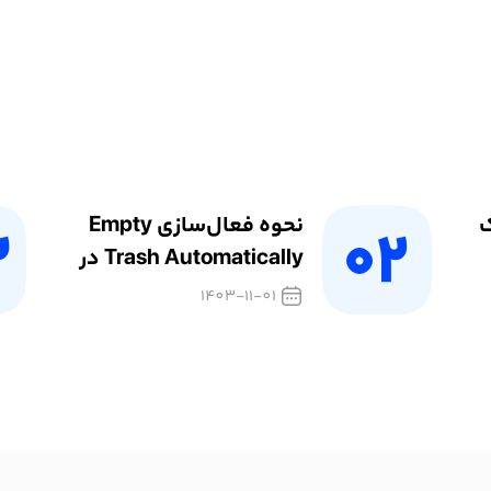
ک
نحوه فعال‌سازی Empty
Trash Automatically در
مک
1403-11-01