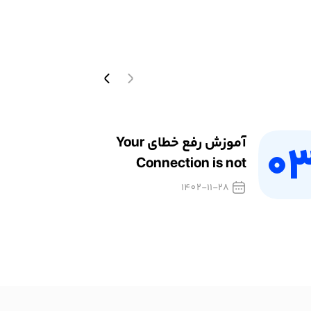
آموزش رفع خطای Your
Connection is not
Private در مرورگر کروم
1402-11-28