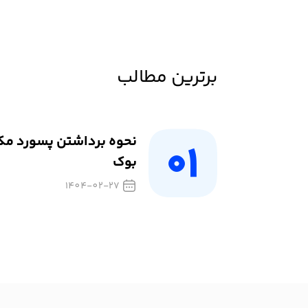
برترین مطالب
نحوه برداشتن پسورد م
بوک
1404-02-27