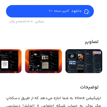
دانلود
آخرین نسخه : 2.1
سازگاری : macOS 13.3 و بالاتر
تصاویر
توضیحات
اپلیکیشن XDeck به شما اجازه می‌دهد که از طریق دسکتاپ
مک بوک، به حساب شبکه اجتماعی X (توئیتر) دسترسی