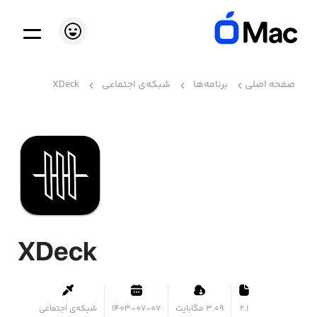
صفحه اصلی
برنامه‌ها
شبکه‌ی اجتماعی
XDeck
XDeck
2.1
۳.۰۹ مگابایت
1403-07-07
شبکه‌ی اجتماعی