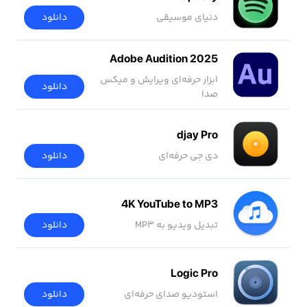
دنیای موسیقی
دانلود
Adobe Audition 2025
ابزار حرفه‌ای ویرایش و میکس
دانلود
صدا
djay Pro
دی جی حرفه‌ای
دانلود
4K YouTube to MP3
تبدیل ویدیو به MP3
دانلود
Logic Pro
استودیو صدای حرفه‌ای
دانلود