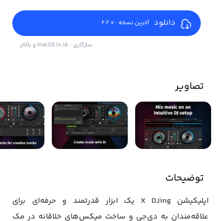
دانلود
آخرین نسخه : 2.2.0
سازگاری : macOS 10.15 و بالاتر
تصاویر
توضیحات
اپلیکیشن X DJing یک ابزار قدرتمند و حرفه‌ای برای
علاقه‌مندان به دی‌جی و ساخت میکس‌های خلاقانه در مک