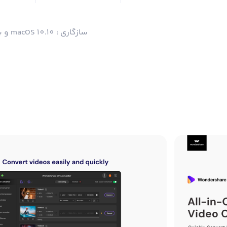
سازگاری : macOS 10.10 و بالاتر