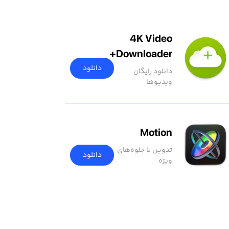
4K Video
Downloader+
دانلود
دانلود رایگان
ویدیوها
Motion
تدوین با جلوه‌های
دانلود
ویژه