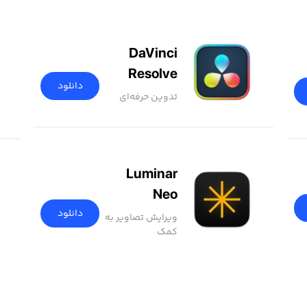
DaVinci
Resolve
دانلود
تدوین حرفه‌ای
Luminar
Neo
دانلود
ویرایش تصاویر به
کمک
هوش‌مصنوعی