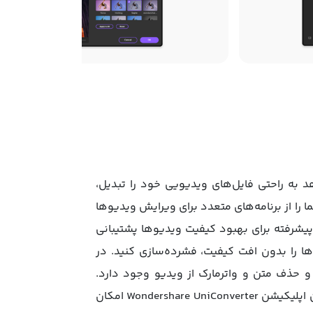
 اجازه می‌دهد به ‌راحتی فایل‌های ویدیویی خود را تبدیل،
سترده‌ای از ابزارها و قابلیت‌ها، شما را از برنامه‌های متعدد برای ویرایش ویدیوها
فکت و همچنین تنظیمات پیشرفته برای بهبود کیفیت ویدیوها پشتیبانی
ها را بدون افت کیفیت، فشرده‌سازی کنید. در
ندازه دلخواه و حذف متن و واترمارک از ویدیو وجود دارد.
هوش‌مصنوعی پیشرفته این برنامه هم به شما در حذف نویزهای صوتی و پس‌ زمینه تصویر کمک می‌کند. همچنین اپلیکیشن Wondershare UniConverter امکان