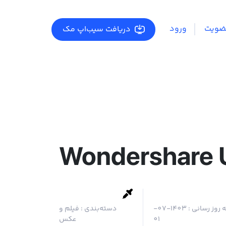
ضویت
ورود
دریافت سیب‌اپ مک
Wondershare 
 روز رسانی :
1403-07-
دسته‌بندی :
فیلم و
01
عکس