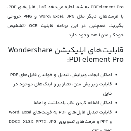
PDFelement Pro به شما اجازه می‌دهد که از فایل‌های PDF،
با فرمت‌های دیگر مثل Word، Excel، JPG و PNG خروجی
بگیرید. همچنین در این برنامه قابلیت OCR (تشخیص
خودکار متن) هم وجود دارد.
قابلیت‌های اپلیکیشن Wondershare
PDFelement Pro:
امکان ایجاد، ویرایش، تبدیل و خواندن فایل‌های PDF
قابلیت ویرایش متن، تصاویر و لینک‌های موجود در
فایل
امکان اضافه کردن نظر، یادداشت و امضا
قابلیت تبدیل فایل‌های PDF به فرمت‌های Word، Excel
و PPT و فرمت‌های تصویری DOCX، XLSX، PPTX، JPG،