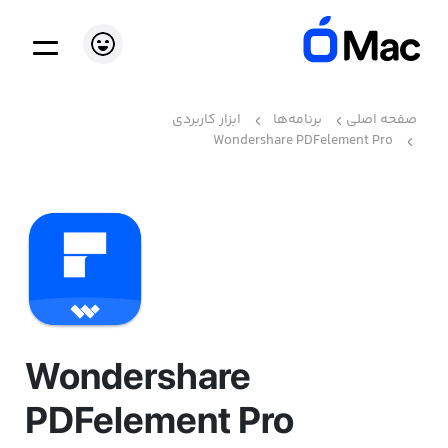
صفحه اصلی
برنامه‌ها
ابزار کاربردی
Wondershare PDFelement Pro
Wondershare
PDFelement Pro