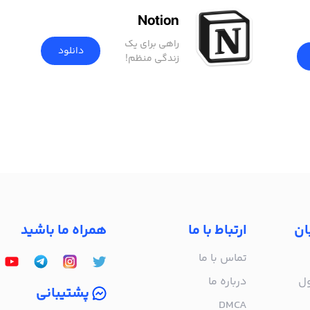
Notion
راهی برای یک
دانلود
زندگی منظم!
ان
ارتباط با ما
همراه ما باشید
تماس با ما
ول
درباره‌ ما
پشتیبانی
DMCA