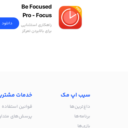
Be Focused
Pro - Focus
Timer
دانلود
راهکاری استثنایی
برای بالابردن تمرکز
و افزایش بهره‌وری
سیب اپ مک
خدمات مشتری
داغ‌ترین‌ها
قوانین استفاده
برنامه‌ها
پرسش‌های متدا
بازی‌ها