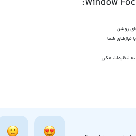
های روشن
ا نیازهای شما
به تنظیمات مکرر