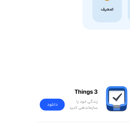
ضعیف
Things 3
زندگی خود را
دانلود
سازماندهی کنید