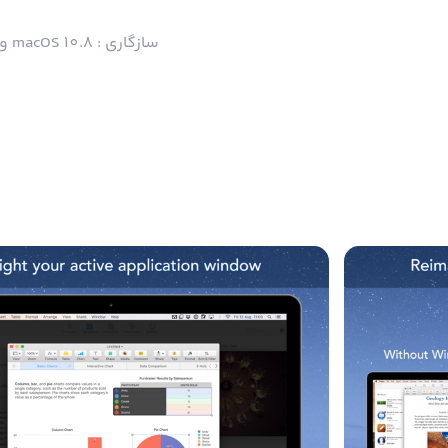
سازگاری : macOS 10.8 و بالاتر