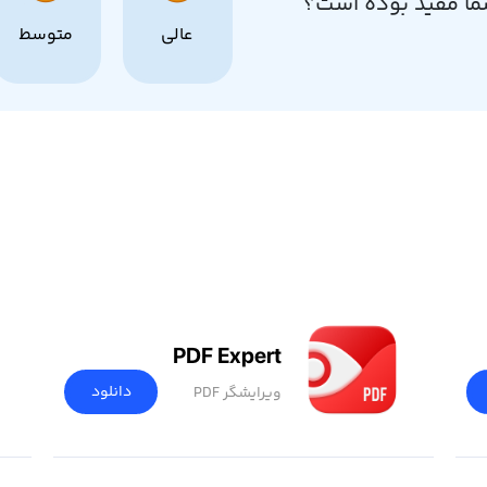
ما مفید بوده است؟
عالی
متوسط
PDF Expert
دانلود
ویرایشگر PDF