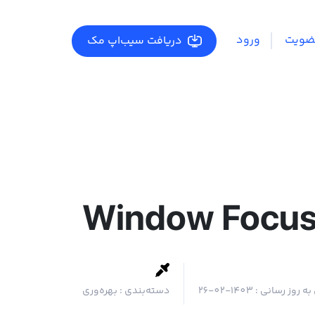
ضویت
ورود
دریافت سیب‌اپ مک
Window Focu
به روز رسانی :
1403-02-26
دسته‌بندی :
بهره‌وری