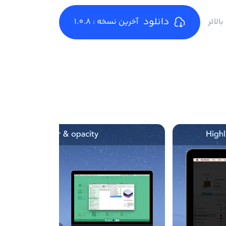
دانلود
آخرین نسخه : 1.0.8