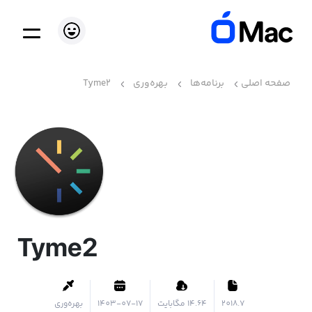
صفحه اصلی
برنامه‌ها
بهره‌وری
Tyme2
Tyme2
2018.7
۱۴.۶۴ مگابایت
1403-07-17
بهره‌وری