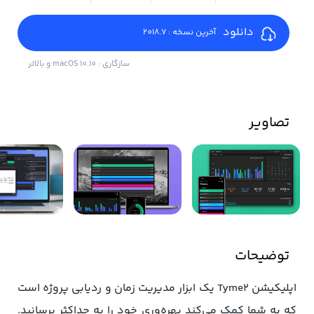
دانلود
آخرین نسخه : 2018.7
سازگاری : macOS 10.10 و بالاتر
تصاویر
توضیحات
اپلیکیشن Tyme2 یک ابزار مدیریت زمان و ردیابی پروژه است
که به شما کمک می‌کند بهره‌وری خود را به حداکثر برسانید.