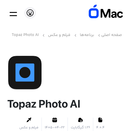
صفحه اصلی
برنامه‌ها
فیلم و عکس
Topaz Photo AI
Topaz Photo AI
4.0.4
۱.۲۶ گیگابایت
1405-04-22
فیلم و عکس