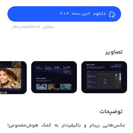
دانلود
آخرین نسخه : 4.0.4
سازگاری : macOS 10.12 و بالاتر
تصاویر
توضیحات
عکس‌هایی زیباتر و باکیفیت‌تر به کمک هوش‌مصنوعی!