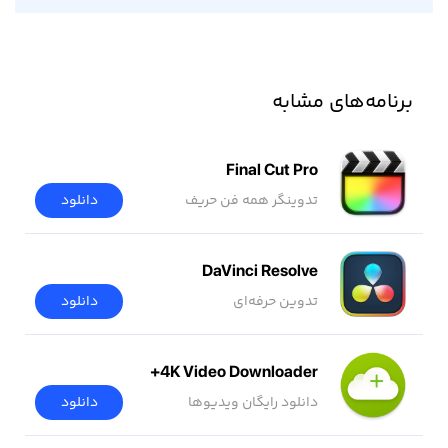
برنامه‌های مشابه
Final Cut Pro
تدوینگر همه فن حریف
دانلود
DaVinci Resolve
تدوین حرفه‌ای
دانلود
4K Video Downloader+
دانلود رایگان ویدیوها
دانلود