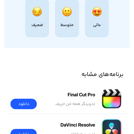
عالی
متوسط
ضعیف
برنامه‌های مشابه
Final Cut Pro
تدوینگر همه فن حریف
دانلود
DaVinci Resolve