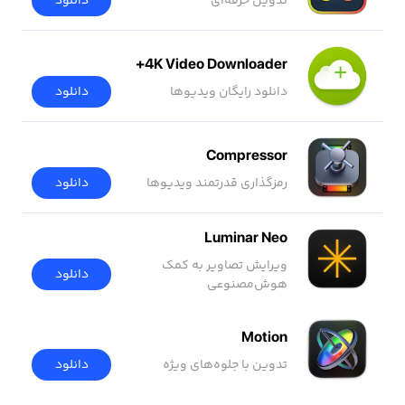
تدوین حرفه‌ای
دانلود
4K Video Downloader+
دانلود رایگان ویدیوها
دانلود
Compressor
رمزگذاری قدرتمند ویدیوها
دانلود
Luminar Neo
ویرایش تصاویر به کمک
دانلود
هوش‌مصنوعی
Motion
تدوین با جلوه‌های ویژه
دانلود