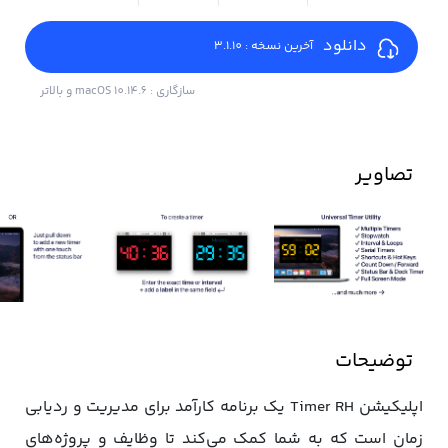
دانلود
آخرین نسخه : 3.1.10
سازگاری : macOS 10.14.6 و بالاتر
تصاویر
توضیحات
اپلیکیشن Timer RH یک برنامه کارآمد برای مدیریت و ردیابی
زمان است که به شما کمک می‌کند تا وظایف و پروژه‌های