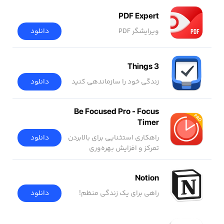
PDF Expert
ویرایشگر PDF
دانلود
Things 3
زندگی خود را سازماندهی کنید
دانلود
Be Focused Pro - Focus
Timer
دانلود
راهکاری استثنایی برای بالابردن
تمرکز و افزایش بهره‌وری
Notion
راهی برای یک زندگی منظم!
دانلود