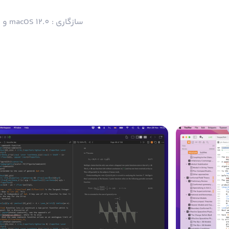
سازگاری : macOS 12.0 و بالاتر