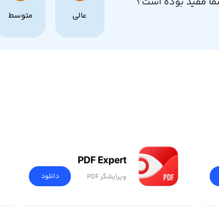
ما مفید بوده است؟
عالی
متوسط
PDF Expert
دانلود
ویرایشگر PDF