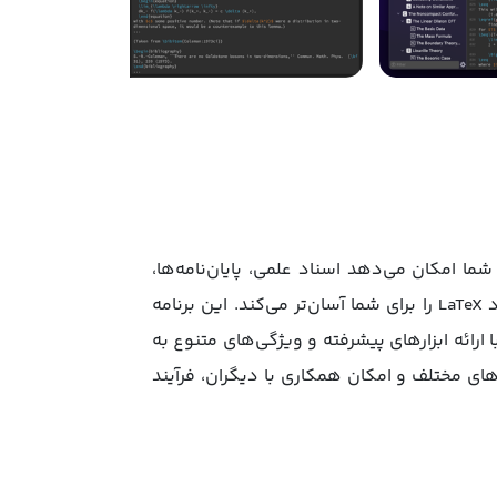
هشی) است که به شما امکان می‌دهد اسناد علمی، پایان‌نامه‌ها،
مقاله‌ها و گزارش‌های خود را ایجاد و مدیریت کنید. رابط کاربری ساده این نرم‌افزار، فرآیند نوشتن و ویرایش اسناد LaTeX را برای شما آسان‌تر می‌کند. این برنامه
ی قابلیت‌هایی نظیر پیش‌نمایش لحظه‌ای، مدیریت مراجع و ابزارهای ویرایش پیشرفته است. اپلیکیشن Texifier با ارائه ابزارهای پیشرفته و ویژگی‌های متنوع به
 قالب‌بندی کنید. همچنین اپلیکیشن Texifier با پشتیبانی از قالب‌های مختلف و امکان همکاری با دیگران، فرآیند