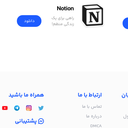
Notion
راهی برای یک
دانلود
زندگی منظم!
ان
ارتباط با ما
همراه ما باشید
تماس با ما
ول
درباره‌ ما
پشتیبانی
DMCA