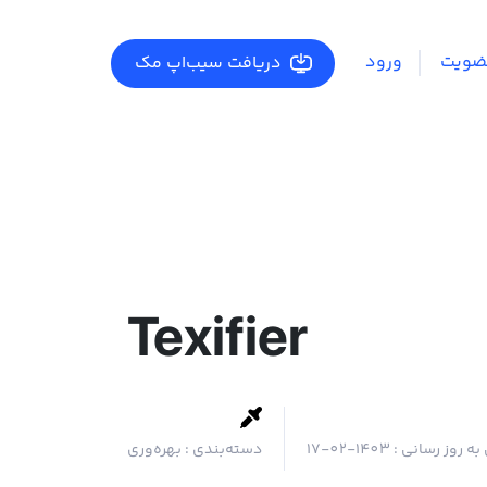
ضویت
ورود
دریافت سیب‌اپ مک
Texifier
به روز رسانی :
1403-02-17
دسته‌بندی :
بهره‌وری