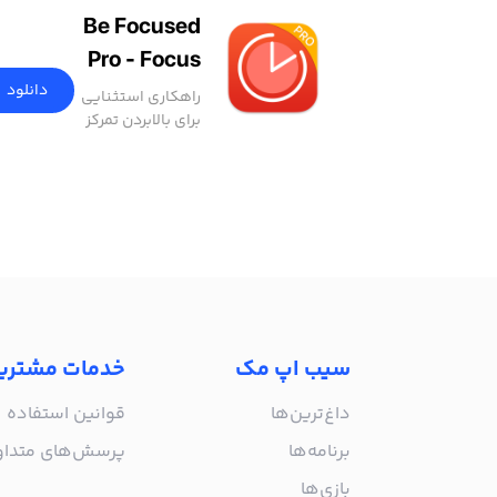
Be Focused
Pro - Focus
Timer
دانلود
راهکاری استثنایی
برای بالابردن تمرکز
و افزایش بهره‌وری
سیب اپ مک
خدمات مشتری
داغ‌ترین‌ها
قوانین استفاده
برنامه‌ها
پرسش‌های متدا
بازی‌ها