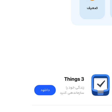
ضعیف
Things 3
زندگی خود را
دانلود
سازماندهی کنید