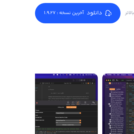
دانلود
آخرین نسخه : 1.9.27