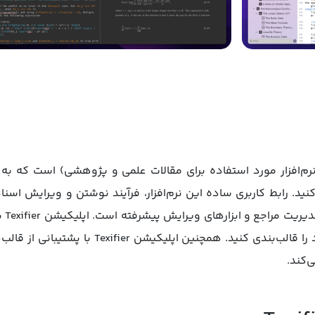
یکیشن Texifier ویرایشگر پیشرفته LaTeX (نرم‌افزار مورد استفاده برای مقالات علمی و پژو
دارا
شما کمک می‌کند تا به‌راحتی محتوای علمی خود را
‌کند.