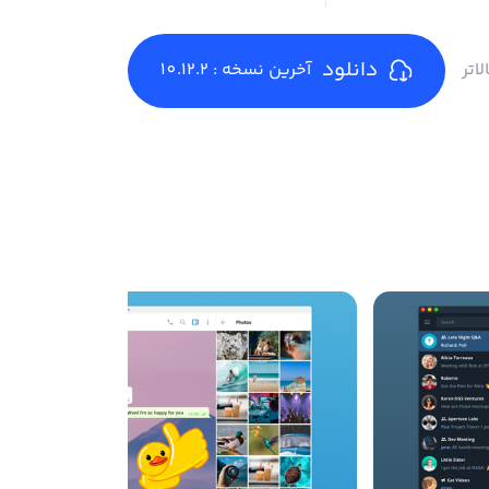
دانلود
آخرین نسخه : 10.12.2