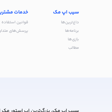
سیب اپ مک
خدمات مشتری
داغ‌ترین‌ها
قوانین استفاده
برنامه‌ها
پرسش‌های متدا
بازی‌ها
مطالب
از جدیدترین اپلیکیشن‌های مک ب
سیب اپ مک، بزرگ‌ترین اپ استور مک ا