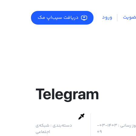
ضویت
ورود
دریافت سیب‌اپ مک
Telegram
وز رسانی :
1403-03-
دسته‌بندی :
شبکه‌ی
09
اجتماعی