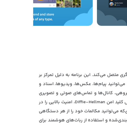
 دیگری متصل می‌کند. این برنامه به دلیل تمرکز بر
ی‌توانید پیام‌ها، عکس‌ها، ویدیوها، اسناد و
ی گروهی، کانال‌ها و تماس‌های صوتی و تصویری
بهره‌مند شوید. اپلیکیشن Telegram با ترکیبی از رمزگذاری‌ متقارن ۲۵۶ بیتی AES، رمزگذاری ۲۰۴۸ بیتی RSA و تبادل کلید امن Diffie–Hellman، امنیت بالایی را در
ی‌که می‌توانید مکالمات خود را از هر دستگاهی
ندی‌شده و استفاده از ربات‌های هوشمند برای