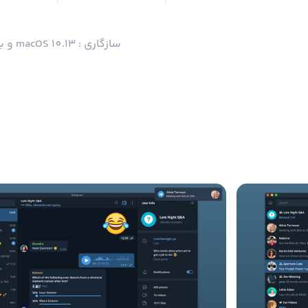
سازگاری : macOS 10.13 و بالاتر