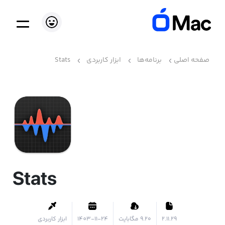
صفحه اصلی
برنامه‌ها
ابزار کاربردی
Stats
Stats
2.11.29
۹.۲۰ مگابایت
1403-11-24
ابزار کاربردی