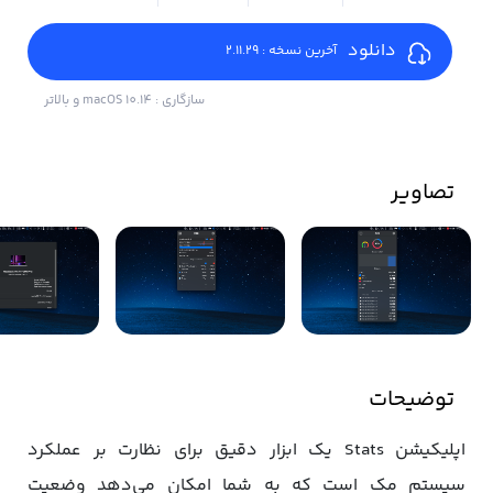
دانلود
آخرین نسخه : 2.11.29
سازگاری : macOS 10.14 و بالاتر
تصاویر
توضیحات
اپلیکیشن Stats یک ابزار دقیق برای نظارت بر عملکرد
سیستم مک است که به شما امکان می‌دهد وضعیت