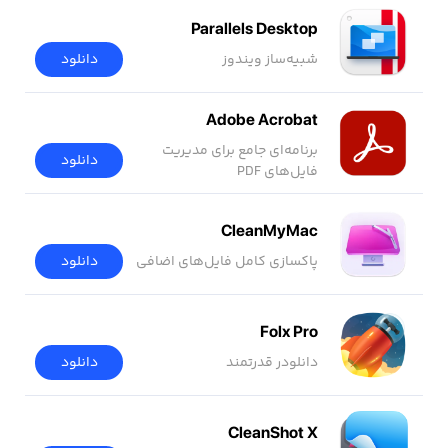
Parallels Desktop
شبیه‌ساز ویندوز
دانلود
Adobe Acrobat
برنامه‌ای جامع برای مدیریت
دانلود
فایل‌های PDF
CleanMyMac
پاکسازی کامل فایل‌های اضافی
دانلود
Folx Pro
دانلودر قدرتمند
دانلود
CleanShot X