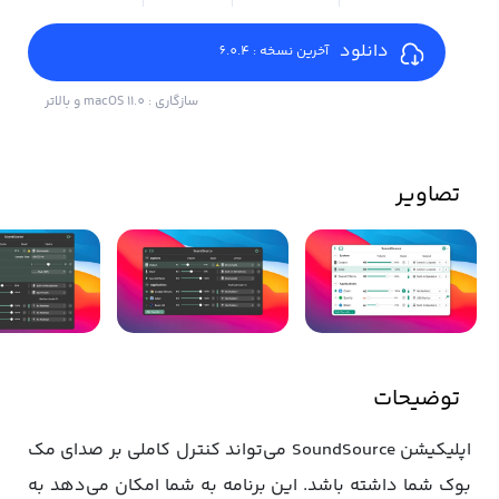
دانلود
آخرین نسخه : 6.0.4
سازگاری : macOS 11.0 و بالاتر
تصاویر
توضیحات
اپلیکیشن SoundSource می‌تواند کنترل کاملی بر صدای مک
بوک شما داشته باشد. این برنامه به شما امکان می‌دهد به‌