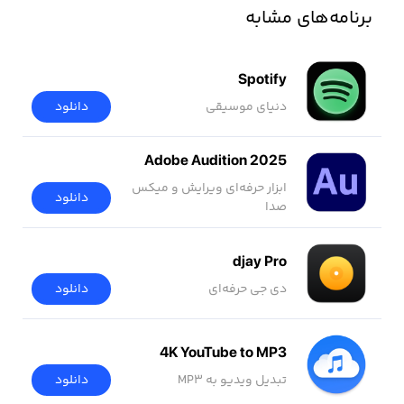
برنامه‌های مشابه
Spotify
دنیای موسیقی
دانلود
Adobe Audition 2025
ابزار حرفه‌ای ویرایش و میکس
دانلود
صدا
djay Pro
دی جی حرفه‌ای
دانلود
4K YouTube to MP3
تبدیل ویدیو به MP3
دانلود