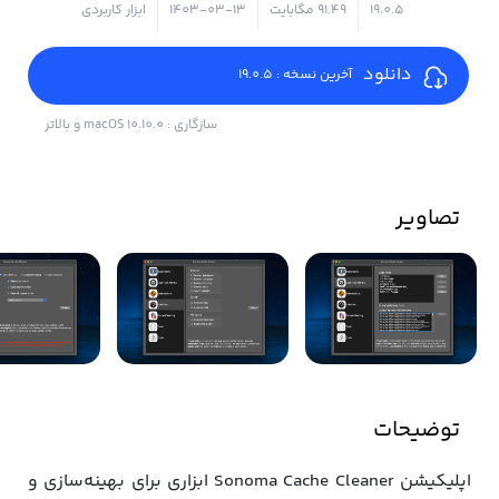
19.0.5
۹۱.۴۹ مگابایت
1403-03-13
ابزار کاربردی
دانلود
آخرین نسخه : 19.0.5
سازگاری : macOS 10.10.0 و بالاتر
تصاویر
توضیحات
اپلیکیشن Sonoma Cache Cleaner ابزاری برای بهینه‌سازی و