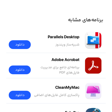
برنامه‌های مشابه
Parallels Desktop
شبیه‌ساز ویندوز
دانلود
Adobe Acrobat
برنامه‌ای جامع برای مدیریت
دانلود
فایل‌های PDF
CleanMyMac
پاکسازی کامل فایل‌های اضافی
دانلود