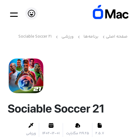
صفحه اصلی
برنامه‌ها
ورزشی
Sociable Soccer 21
Sociable Soccer 21
2.5.7
۲۱۹.۲۵ مگابایت
1402-12-01
ورزشی