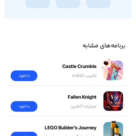
برنامه‌های مشابه
Castle Crumble
تخریب خلاقانه
دانلود
Fallen Knight
مبارزات آتشین
دانلود
LEGO Builder’s Journey