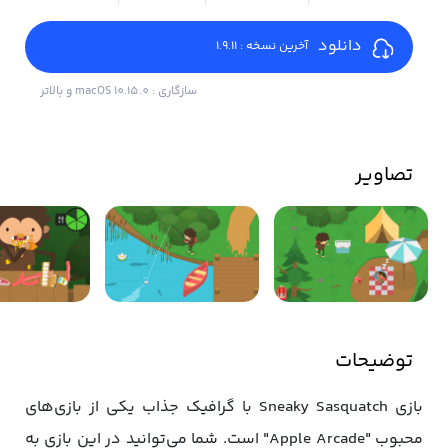
دانلود
آخرین نسخه : 1.9.11
سازگاری : macOS 10.15.0 و بالاتر
تصاویر
توضیحات
بازی Sneaky Sasquatch با گرافیک جذاب یکی از بازی‌های
محبوب "Apple Arcade" است. شما می‌توانید در این بازی به