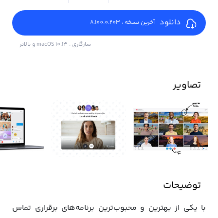
دانلود
آخرین نسخه : 8.100.0.203
سازگاری : macOS 10.13 و بالاتر
تصاویر
توضیحات
با یکی از بهترین و محبوب‌ترین برنامه‌های برقراری تماس