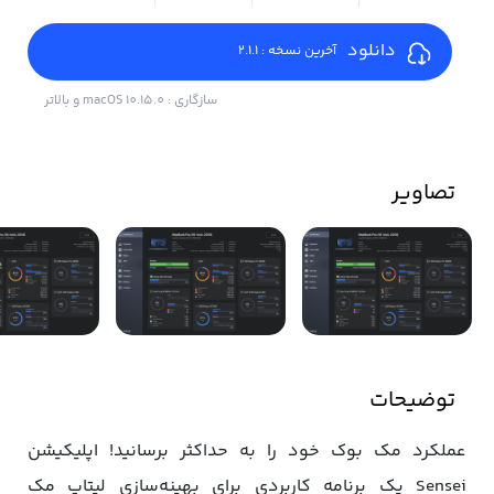
دانلود
آخرین نسخه : 2.1.1
سازگاری : macOS 10.15.0 و بالاتر
تصاویر
توضیحات
عملکرد مک بوک خود را به حداکثر برسانید! اپلیکیشن
Sensei یک برنامه کاربردی برای بهینه‌سازی لپتاپ مک