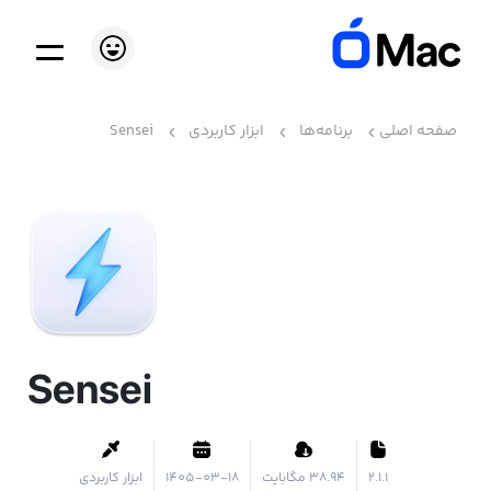
صفحه اصلی
برنامه‌ها
ابزار کاربردی
Sensei
Sensei
2.1.1
۳۸.۹۴ مگابایت
1405-03-18
ابزار کاربردی