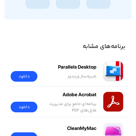
برنامه‌های مشابه
Parallels Desktop
شبیه‌ساز ویندوز
دانلود
Adobe Acrobat
برنامه‌ای جامع برای مدیریت
دانلود
فایل‌های PDF
CleanMyMac