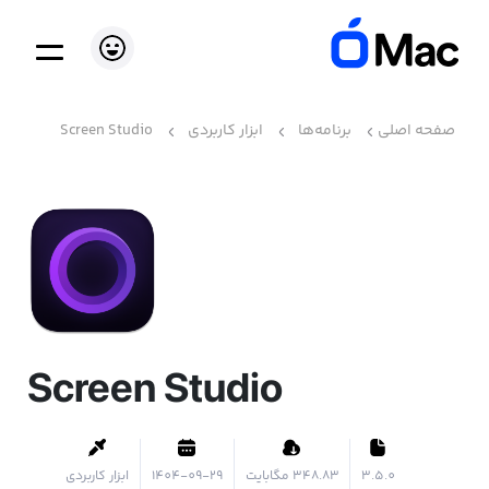
صفحه اصلی
برنامه‌ها
ابزار کاربردی
Screen Studio
Screen Studio
3.5.0
۳۴۸.۸۳ مگابایت
1404-09-29
ابزار کاربردی