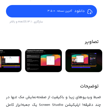
دانلود
آخرین نسخه : 3.5.0
سازگاری : macOS 13.1 و بالاتر
تصاویر
توضیحات
ضبط ویدیوهای زیبا و باکیفیت از صفحه‌نمایش مک تنها در
چند دقیقه! اپلیکیشن Screen Studio یک جعبه‌ابزار کامل