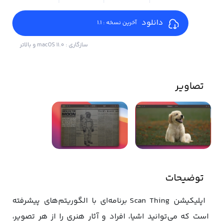
دانلود
آخرین نسخه : 1.1
سازگاری : macOS 11.0 و بالاتر
تصاویر
توضیحات
اپلیکیشن Scan Thing برنامه‌ای با الگوریتم‌های پیشرفته
است که می‌توانید اشیا، افراد و آثار هنری را از هر تصویر،