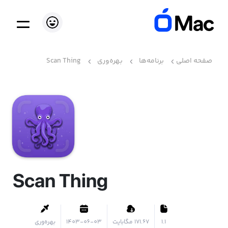
صفحه اصلی
برنامه‌ها
بهره‌وری
Scan Thing
Scan Thing
1.1
۱۷۱.۶۷ مگابایت
1403-06-03
بهره‌وری