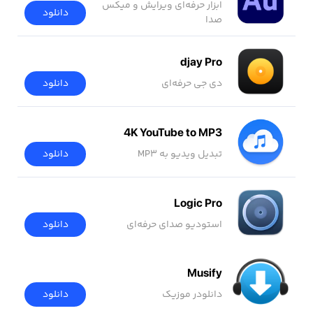
ابزار حرفه‌ای ویرایش و میکس
دانلود
صدا
djay Pro
دی جی حرفه‌ای
دانلود
4K YouTube to MP3
تبدیل ویدیو به MP3
دانلود
Logic Pro
استودیو صدای حرفه‌ای
دانلود
Musify
دانلودر موزیک
دانلود