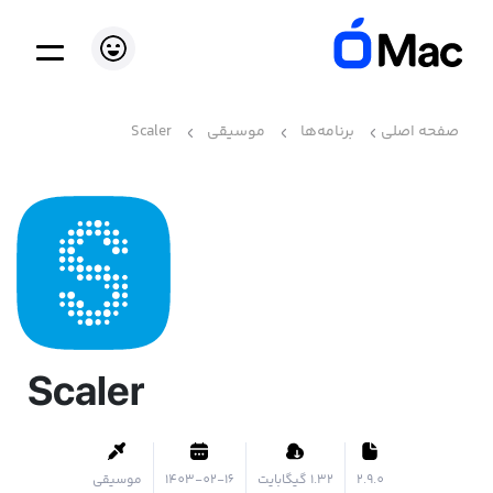
صفحه اصلی
برنامه‌ها
موسیقی
Scaler
Scaler
2.9.0
۱.۳۲ گیگابایت
1403-02-16
موسیقی