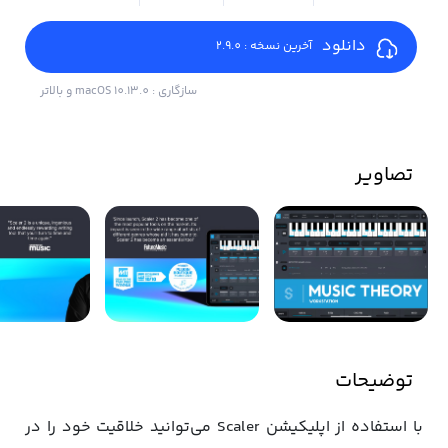
دانلود
آخرین نسخه : 2.9.0
سازگاری : macOS 10.13.0 و بالاتر
تصاویر
توضیحات
با استفاده از اپلیکیشن Scaler می‌توانید خلاقیت خود را در