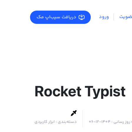
ضویت
ورود
دریافت سیب‌اپ مک
Rocket Typist
 روز رسانی :
1404-12-06
دسته‌بندی :
ابزار کاربردی