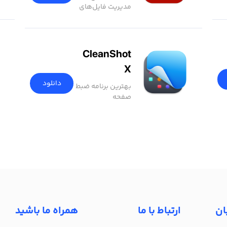
مدیریت فایل‌های
PDF
CleanShot
X
دانلود
بهترین برنامه ضبط
صفحه
ان
ارتباط با ما
همراه ما باشید