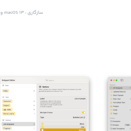
سازگاری : macOS 13 و بالاتر