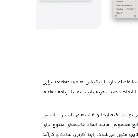
آیا می‌خواهید سرعت و دقت تایپ خود را به سطح جدیدی برسانید؟ با Rocket Typist، این امکان فقط یک کلیک با شما فاصله دارد. اپلیکیشن Rocket Typist ابزاری
مفید برای کاربران MacOS است که به آن‌ها کمک می‌کند تا فرآیند تایپ متن‌ها و دستورات خود را با سرعت و دقت بالا انجام دهند. تجربه تایپ شما با برنامه Rocket
ی‌توانید اختصارها و قالب‌های تایپ را براساس
ابع مخصوص مانند ایجاد قالب‌های متنوع برای
یپ متون می‌شود. رابط کاربری ساده و کارآمد