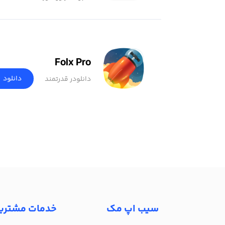
Folx Pro
دانلود
دانلودر قدرتمند
سیب اپ مک
خدمات مشتری