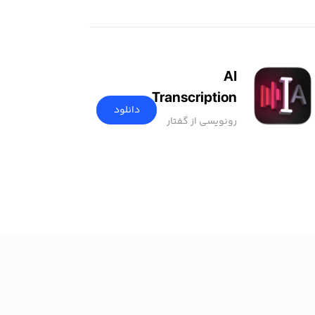
AI
Transcription
دانلود
رونویسی از گفتار