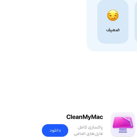
ضعیف
CleanMyMac
پاکسازی کامل
دانلود
فایل‌های اضافی