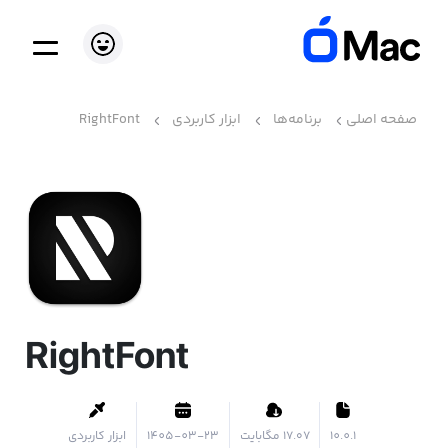
صفحه اصلی
برنامه‌ها
ابزار کاربردی
RightFont
RightFont
10.0.1
۱۷.۰۷ مگابایت
1405-03-23
ابزار کاربردی