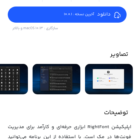
دانلود
آخرین نسخه : 10.0.1
سازگاری : macOS 10.13 و بالاتر
تصاویر
توضیحات
اپلیکیشن RightFont ابزاری حرفه‌ای و کارآمد برای مدیریت
فونت‌ها در مک است. با استفاده از این برنامه می‌توانید