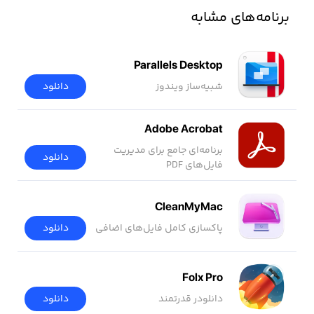
برنامه‌های مشابه
Parallels Desktop
شبیه‌ساز ویندوز
دانلود
Adobe Acrobat
برنامه‌ای جامع برای مدیریت
دانلود
فایل‌های PDF
CleanMyMac
پاکسازی کامل فایل‌های اضافی
دانلود
Folx Pro
دانلودر قدرتمند
دانلود