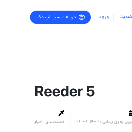
ضویت
ورود
دریافت سیب‌اپ مک
Reeder 5
رین به روز رسانی :
1403-06-26
دسته‌بندی :
اخبار