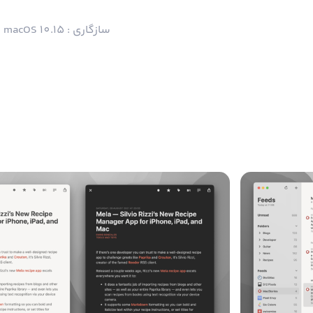
سازگاری : macOS 10.15 و بالاتر