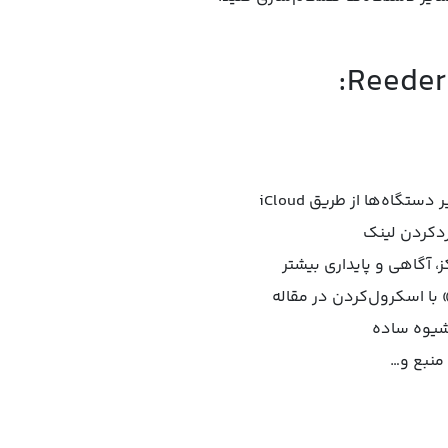
گاه‌ها از طریق iCloud
ردکردن لینک
 با اسکرول‌کردن در مقاله
منبع و…