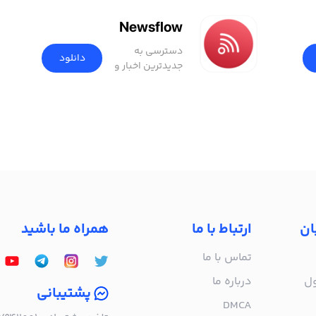
Newsflow
دسترسی به
دانلود
جدیدترین اخبار و
مقالات جهان
ان
ارتباط با ما
همراه ما باشید
تماس با ما
ول
درباره‌ ما
پشتیبانی
DMCA