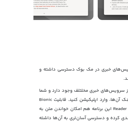
ه مقالات سرویس‌های خبری در مک بوک دسترسی داشته و
تیبانی از سرویس‌های خبری مخلتلف وجود دارد و شما
می‌توانید مقالات آن‌ها را در این برنامه مطالعه کنید. علاوه‌بر این، شما می‌توانید مقالات را از طریق کپی‌کردن لینک آن‌ها، وارد اپلیکیشن کنید. قابلیت Bionic
Reading برنامه Reeder 5 به شما کمک می‌کند که مقالات را با تمرکز، آگاهی و پایداری بیشتر بخوانید. حالت Reader View این برنامه هم امکان خواندن متن به
 موضوعات آن‌ها دسته‌بندی کرده و دسترسی آسان‌تری به آن‌ها داشته