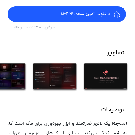
دانلود
آخرین نسخه : 1.104.22
سازگاری : macOS 13.0 و بالاتر
تصاویر
توضیحات
Raycast یک لانچر قدرتمند و ابزار بهره‌وری برای مک است که
به شما کمک می‌کند بسیاری از کارهای روزمره را تنها با