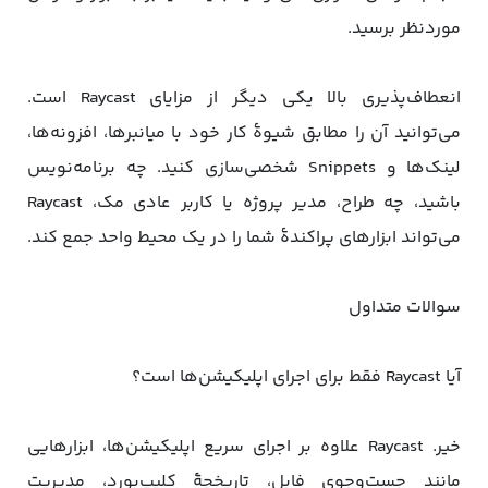
موردنظر برسید.
انعطاف‌پذیری بالا یکی دیگر از مزایای Raycast است.
می‌توانید آن را مطابق شیوهٔ کار خود با میانبرها، افزونه‌ها،
لینک‌ها و Snippets شخصی‌سازی کنید. چه برنامه‌نویس
باشید، چه طراح، مدیر پروژه یا کاربر عادی مک، Raycast
می‌تواند ابزارهای پراکندهٔ شما را در یک محیط واحد جمع کند.
سوالات متداول
آیا Raycast فقط برای اجرای اپلیکیشن‌ها است؟
خیر. Raycast علاوه بر اجرای سریع اپلیکیشن‌ها، ابزارهایی
مانند جست‌وجوی فایل، تاریخچهٔ کلیپ‌بورد، مدیریت