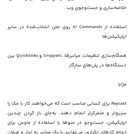
خلاصه‌سازی و جست‌وجوی وب
استفاده از AI Commands روی متن انتخاب‌شده در سایر
اپلیکیشن‌ها
همگام‌سازی تنظیمات، میانبرها، Snippets و Quicklinks بین
دستگاه‌ها در پلن‌های سازگار
مزایا
Raycast برای کسانی مناسب است که می‌خواهند کار با مک را
سریع‌تر و متمرکزتر انجام دهند. به‌جای باز کردن چندین
اپلیکیشن، جست‌وجو در منوها یا استفاده از ماوس برای
انجام کارهای تکراری، می‌توانید با یک میانبر به ابزار و فرمان