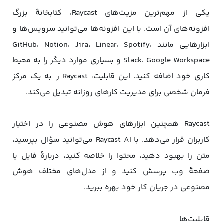
یکی از مهم‌ترین مزیت‌های Raycast، کتابخانهٔ بزرگ
افزونه‌های آن است. با این افزونه‌ها می‌توانید سرویس‌ها و
ابزارهایی مانند GitHub، Notion، Jira، Linear، Spotify،
Slack، Google Workspace و بسیاری موارد دیگر را به محیط
کاری خود اضافه کنید. این قابلیت، Raycast را به یک مرکز
فرمان شخصی برای مدیریت کارهای روزانه تبدیل می‌کند.
Raycast همچنین ابزارهای هوش مصنوعی را در اختیار
کاربران قرار می‌دهد. با Raycast AI می‌توانید سؤال بپرسید،
متن را بهبود دهید، محتوا را خلاصه کنید، دربارهٔ فایل یا
صفحهٔ وب پرسش کنید و از مدل‌های مختلف هوش
مصنوعی در جریان کار خود بهره ببرید.
قابلیت‌ها