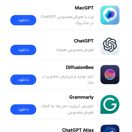
MacGPT
چت با هوش‌مصنوعی ChatGPT
دانلود
در مک‌بوک
ChatGPT
هوش‌مصنوعی همراه
دانلود
DiffusionBee
ابزار تولید و ویرایش تصاویر در
دانلود
مک
Grammarly
افزایش کیفیت متن‌ها به کمک
دانلود
هوش‌مصنوعی
ChatGPT Atlas