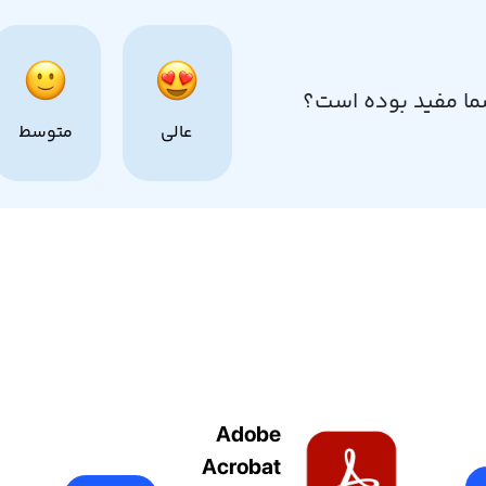
ما مفید بوده است؟
عالی
متوسط
Adobe
Acrobat