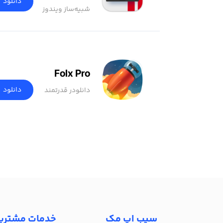
دانلود
شبیه‌ساز ویندوز
Folx Pro
دانلود
دانلودر قدرتمند
سیب اپ مک
خدمات مشتری