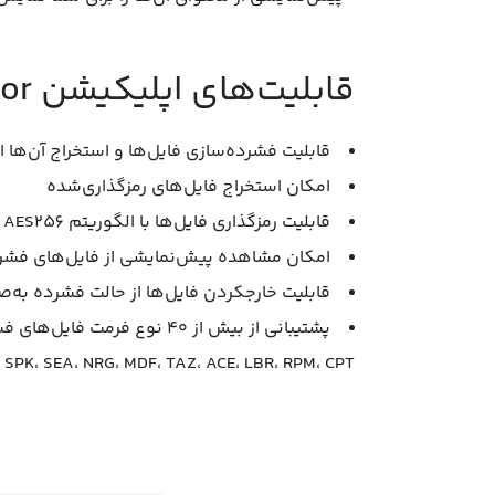
قابلیت‌های اپلیکیشن RAR Extractor:
قابلیت فشرده‌سازی فایل‌ها و استخراج آن‌ها 
امکان استخراج فایل‌های رمزگذاری‌شده
قابلیت رمزگذاری فایل‌ها با الگوریتم AES256
امکان مشاهده پیش‌نمایشی از فایل‌های فشر
قابلیت خارجکردن فایل‌ها از حالت فشرده به‌
F، SPK، SEA، NRG، MDF، TAZ، ACE، LBR، RPM، CPT