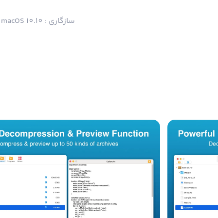
سازگاری : macOS 10.10 و بالاتر