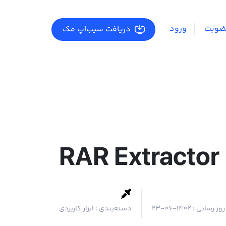
ضویت
ورود
دریافت سیب‌اپ مک
RAR Extractor
روز رسانی :
1402-06-23
دسته‌بندی :
ابزار کاربردی