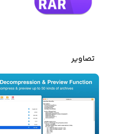
تصاویر