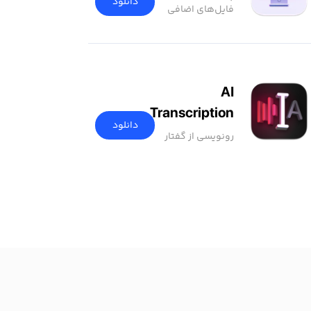
دانلود
فایل‌های اضافی
AI
Transcription
دانلود
رونویسی از گفتار