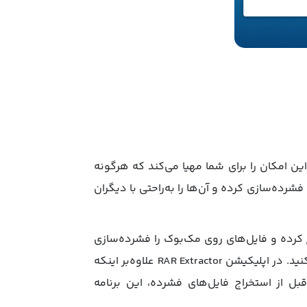
پشتیبانی از طیف وسیعی از فرمت‌ها، این امکان را برای شما مهیا می‌کند که هرگونه
شرده‌سازی کرده و آن‌ها را به‌راحتی با دیگران
رده خارج کرده و فایل‌های روی مک‌بوک را فشرده‌سازی
کنید. این برنامه از فرمت‌های بسیار متنوعی پشتیبانی می‌کند که به شما اجازه می‌دهد هر فایلی را بتوانید استخراج کنید. در اپلیکیشن RAR Extractor علاوه‌بر اینکه
د دارد، می‌توانید فایل‌ها را با الگوریتم AES256 رمزگذاری کنید. قبل از استخراج فایل‌های فشرده، این برنامه