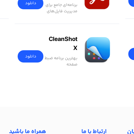
دانلود
برنامه‌ای جامع برای
مدیریت فایل‌های
PDF
CleanShot
X
دانلود
بهترین برنامه ضبط
صفحه
ان
ارتباط با ما
همراه ما باشید