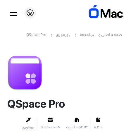
صفحه اصلی
برنامه‌ها
بهره‌وری
QSpace Pro
QSpace Pro
4.3.2
۵۳.۱۳ مگابایت
1403-01-05
بهره‌وری