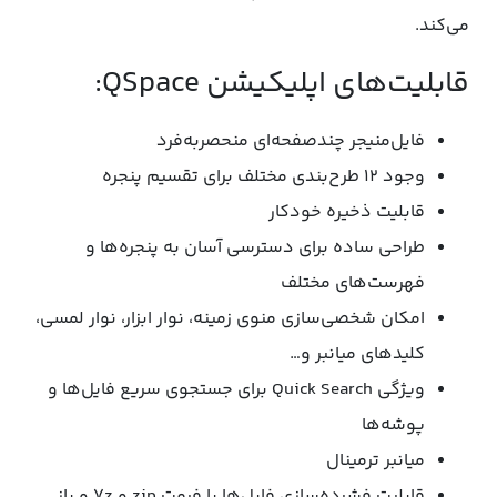
می‌کند.
قابلیت‌های اپلیکیشن QSpace:
فایل‌منیجر چندصفحه‌ای منحصربه‌فرد
وجود ۱۲ طرح‌بندی مختلف برای تقسیم پنجره
قابلیت ذخیره خودکار
طراحی ساده برای دسترسی آسان به پنجره‌ها و
فهرست‌های مختلف
امکان شخصی‌سازی منوی زمینه، نوار ابزار، نوار لمسی،
کلیدهای میانبر و…
ویژگی Quick Search برای جستجوی سریع فایل‌ها و
پوشه‌ها
میانبر ترمینال
قابلیت فشرده‌سازی فایل‌ها با فرمت zip و 7z و باز