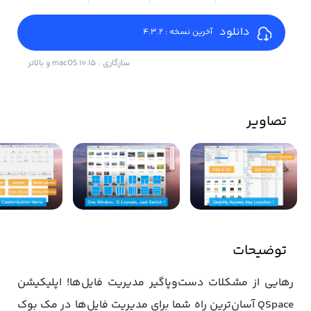
دانلود
آخرین نسخه : 4.3.2
سازگاری : macOS 10.15 و بالاتر
تصاویر
توضیحات
رهایی از مشکلات دست‌وپاگیر مدیریت فایل‌ها! اپلیکیشن
QSpace آسان‌ترین راه شما برای مدیریت فایل‌ها در مک بوک