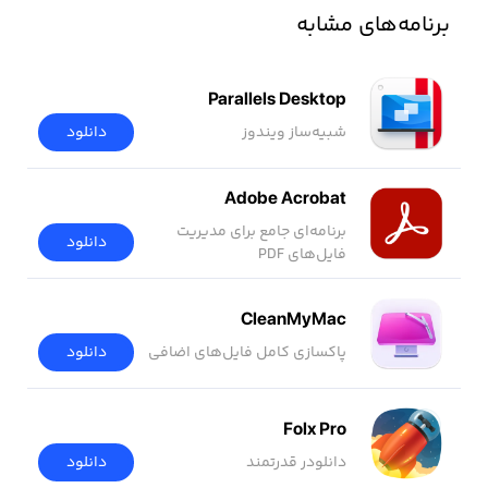
برنامه‌های مشابه
Parallels Desktop
شبیه‌ساز ویندوز
دانلود
Adobe Acrobat
برنامه‌ای جامع برای مدیریت
دانلود
فایل‌های PDF
CleanMyMac
پاکسازی کامل فایل‌های اضافی
دانلود
Folx Pro
دانلودر قدرتمند
دانلود