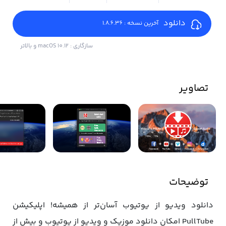
دانلود
آخرین نسخه : 1.8.6.36
سازگاری : macOS 10.12 و بالاتر
تصاویر
توضیحات
دانلود ویدیو از یوتیوب آسان‌تر از همیشه! اپلیکیشن
PullTube امکان دانلود موزیک و ویدیو از یوتیوب و بیش از