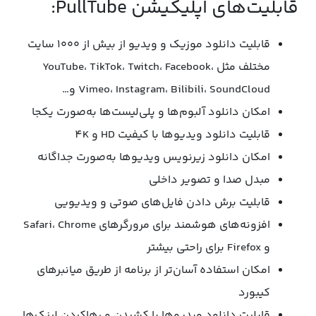
قابلیت‌های اپلیکیشن PullTube:
قابلیت دانلود موزیک و ویدیو از بیش از ۱۰۰۰ سایت
مختلف مثل YouTube، TikTok، Twitch، Facebook،
Vimeo، Instagram، Bilibili، SoundCloud و…
امکان دانلود آلبوم‌ها و پلی‌لیست‌ها به‌صورت یکجا
قابلیت دانلود ویدیوها با کیفیت HD و 4K
امکان دانلود زیرنویس‌ ویدیوها به‌صورت جداگانه
مبدل صدا و تصویر داخلی
قابلیت برش دادن فایل‌های صوتی و ویدیویی
افزونه‌های هوشمند برای مرورگرهای Safari، Chrome
و Firefox برای راحتی بیشتر
امکان استفاده آسان‌تر از برنامه از طریق میانبرهای
کیبورد
قابلیت دانلود ویدیوها با کشیدن و رهاکردن لینک‌ها