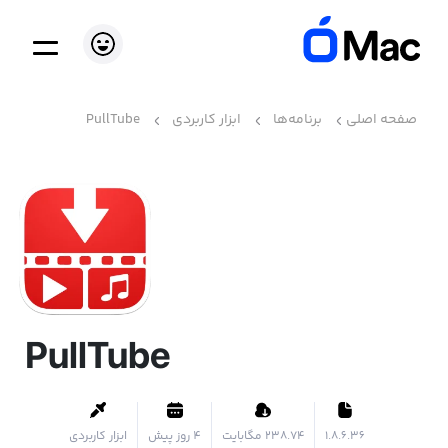
صفحه اصلی
برنامه‌ها
ابزار کاربردی
PullTube
PullTube
1.8.6.36
۲۳۸.۷۴ مگابایت
4 روز پیش
ابزار کاربردی