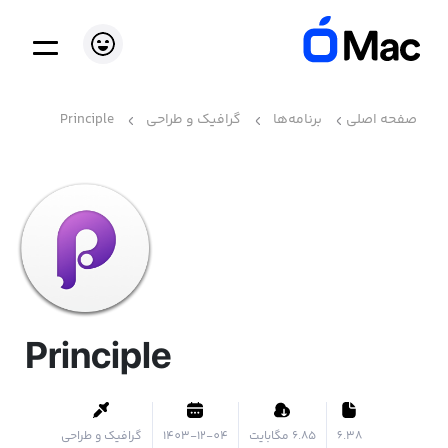
صفحه اصلی
برنامه‌ها
گرافیک و طراحی
Principle
Principle
6.38
۶.۸۵ مگابایت
1403-12-04
گرافیک و طراحی