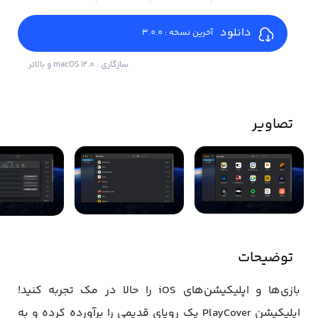
دانلود
آخرین نسخه : 3.0.0
سازگاری : macOS 12.0 و بالاتر
تصاویر
توضیحات
بازی‌ها و اپلیکیشن‌های iOS را حالا در مک تجربه کنید!
اپلیکیشن PlayCover یک رویای قدیمی را برآورده کرده و به