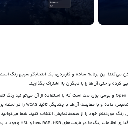
بوک را ممکن می‌کند! این برنامه ساده و کاربردی، یک انتخابگر سریع رنگ
کرده و حتی آن‌ها را با دیگران به اشتراک بگذارید.
اپلیکیشن Pika یک انتخابگر رنگ ساده، Open Source و بومی برای مک است که با استفاده از
 موردنظر خود را از صفحه‌نمایش انتخاب کنید. شما می‌توانید این
ها در فرمت‌های hex، RGB، HSB و HSL وجود دارد.