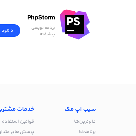
PhpStorm
برنامه نویسی
دانلود
پیشرفته
سیب اپ مک
خدمات مشتری
داغ‌ترین‌ها
قوانین استفاده
برنامه‌ها
پرسش‌های متدا