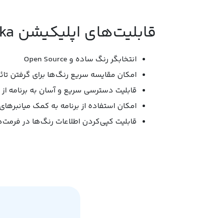
قابلیت‌های اپلیکیشن Pika:
انتخابگر رنگ ساده و Open Source
امکان مقایسه سریع رنگ‌ها برای گرفتن تائید AG
قابلیت دسترسی سریع و آسان به برنامه از طر
امکان استفاده از برنامه به کمک میانبرهای
قابلیت کپی‌کردن اطلاعات رنگ‌ها در فرمت‌های hex، RGB، HSB و HSL و به‌اشتراک‌گذاری آن‌ها ب