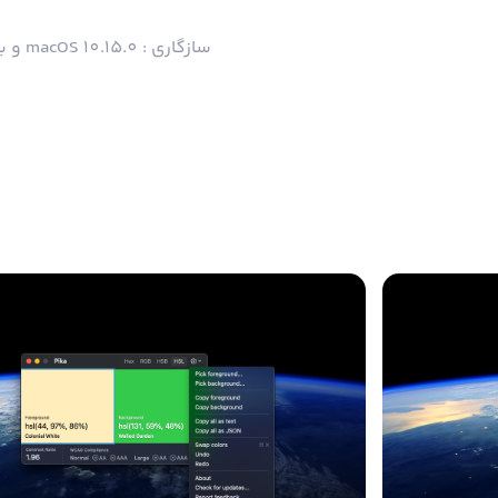
سازگاری : macOS 10.15.0 و بالاتر