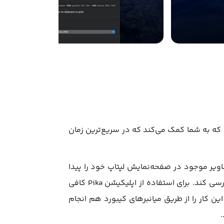
 است که به شما کمک می‌کند که در سریع‌ترین زمان
 آن می‌توانید رنگ تصاویر موجود در صفحه‌نمایش لپتاپ خود را پیدا
کنید. این برنامه می‌تواند هم‌زمان دو رنگ را تشخیص داده و با مقایسه آن‌ها با یکدیگر، تائید WCAG را در لحظه بررسی کند. برای استفاده از اپلیکیشن Pika کافی
 کار را از طریق میانبرهای کیبورد هم انجام