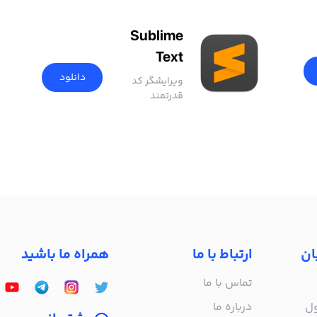
Sublime
Text
دانلود
ویرایشگر کد
قدرتمند
ان
ارتباط با ما
همراه ما باشید
تماس با ما
ول
درباره‌ ما