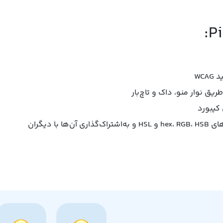
WC
یق نوار منو، داک و تاچ‌بار
 کیبورد
ا دیگران