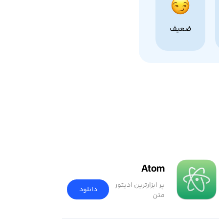
ضعیف
Atom
پر ابزارترین ادیتور
دانلود
متن