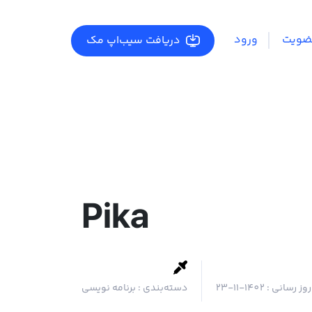
ضویت
ورود
دریافت سیب‌اپ مک
Pika
روز رسانی :
1402-11-23
دسته‌بندی :
برنامه نویسی