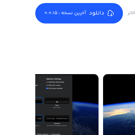
دانلود
آخرین نسخه : 0.0.15