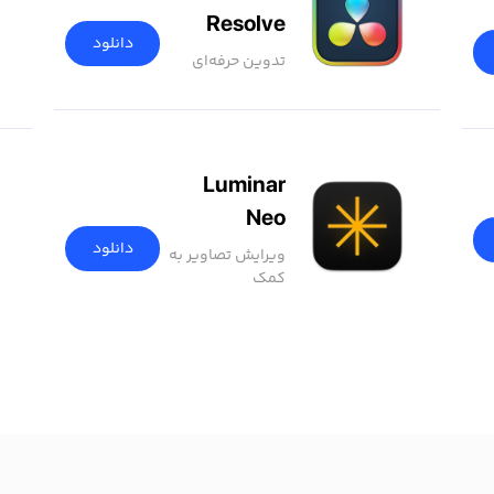
Resolve
دانلود
تدوین حرفه‌ای
Luminar
Neo
دانلود
ویرایش تصاویر به
کمک
هوش‌مصنوعی