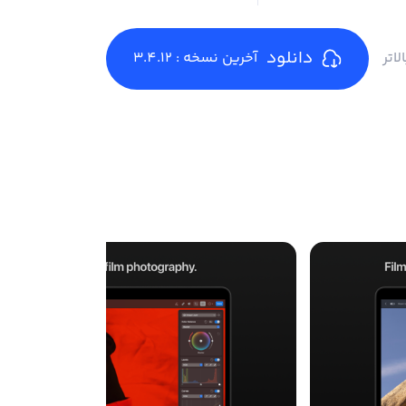
دانلود
آخرین نسخه : 3.4.12