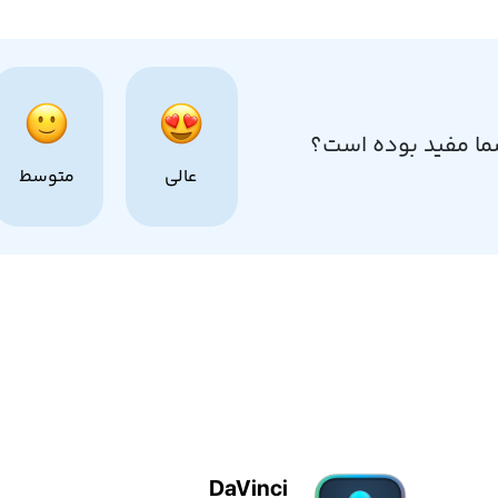
ما مفید بوده است؟
عالی
متوسط
DaVinci