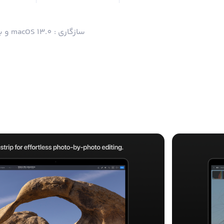
سازگاری : macOS 13.0 و بالاتر