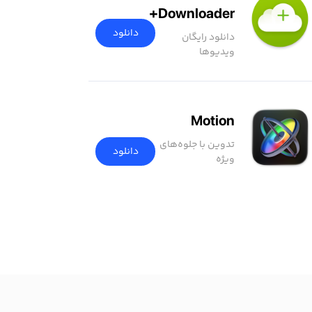
Downloader+
دانلود
دانلود رایگان
ویدیوها
Motion
تدوین با جلوه‌های
دانلود
ویژه