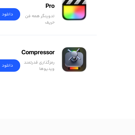
Pro
دانلود
تدوینگر همه فن
حریف
Compressor
رمزگذاری قدرتمند
دانلود
ویدیوها