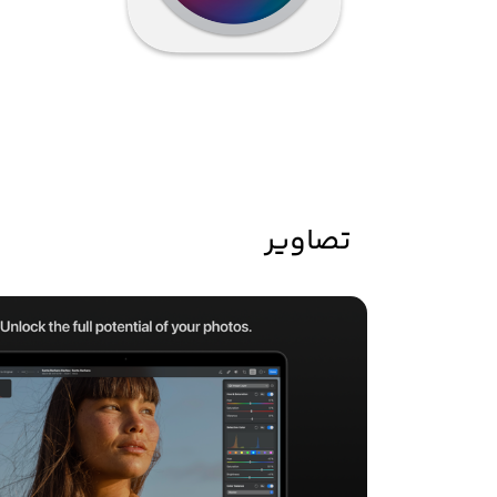
تصاویر