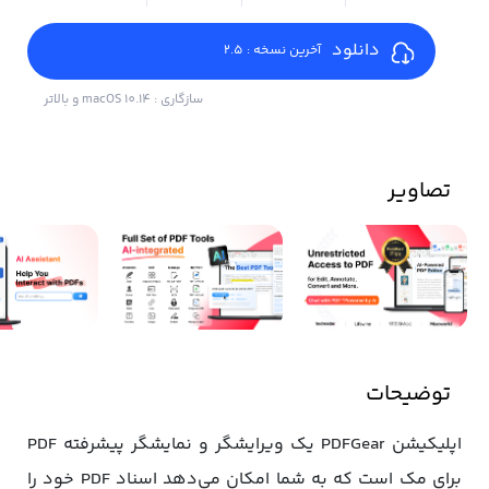
دانلود
آخرین نسخه : 2.5
سازگاری : macOS 10.14 و بالاتر
تصاویر
توضیحات
اپلیکیشن PDFGear یک ویرایشگر و نمایشگر پیشرفته PDF
برای مک است که به شما امکان می‌دهد اسناد PDF خود را