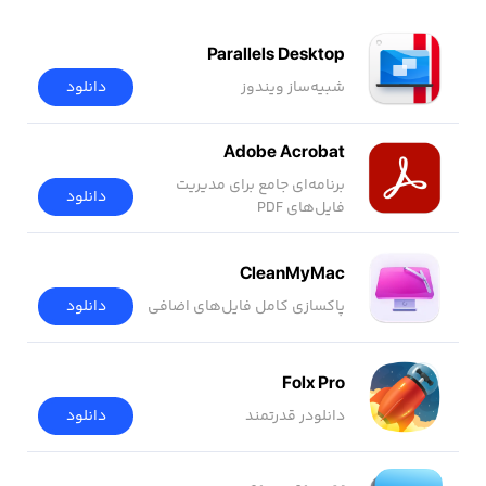
Parallels Desktop
شبیه‌ساز ویندوز
دانلود
Adobe Acrobat
برنامه‌ای جامع برای مدیریت
دانلود
فایل‌های PDF
CleanMyMac
پاکسازی کامل فایل‌های اضافی
دانلود
Folx Pro
دانلودر قدرتمند
دانلود