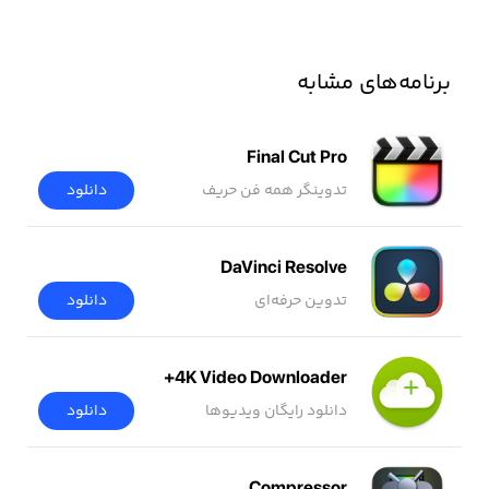
برنامه‌های مشابه
Final Cut Pro
تدوینگر همه فن حریف
دانلود
DaVinci Resolve
تدوین حرفه‌ای
دانلود
4K Video Downloader+
دانلود رایگان ویدیوها
دانلود
Compressor