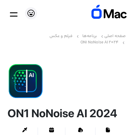
صفحه اصلی
برنامه‌ها
فیلم و عکس
ON1 NoNoise AI 2024
ON1 NoNoise AI 2024