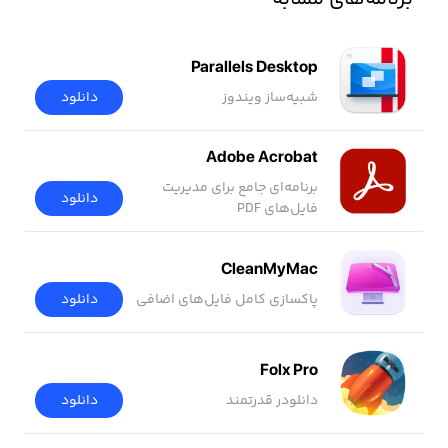
Parallels Desktop
شبیه‌ساز ویندوز
دانلود
Adobe Acrobat
برنامه‌ای جامع برای مدیریت
دانلود
فایل‌های PDF
CleanMyMac
پاکسازی کامل فایل‌های اضافی
دانلود
Folx Pro
دانلودر قدرتمند
دانلود