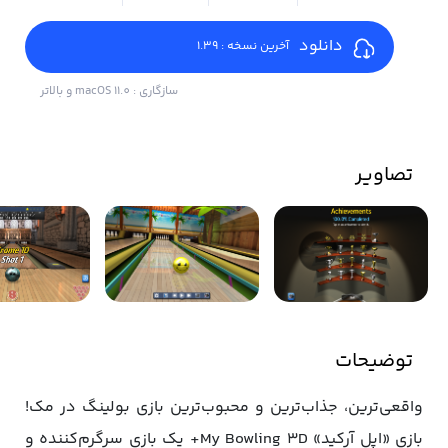
دانلود
آخرین نسخه : 1.39
سازگاری : macOS 11.0 و بالاتر
تصاویر
توضیحات
واقعی‌ترین، جذاب‌ترین و محبوب‌ترین بازی بولینگ در مک!
بازی «اپل آرکید» My Bowling 3D+ یک بازی سرگرم‌کننده و