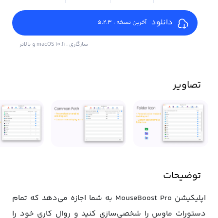
دانلود
آخرین نسخه : 5.2.3
سازگاری : macOS 10.11 و بالاتر
تصاویر
توضیحات
اپلیکیشن MouseBoost Pro به شما اجازه می‌دهد که تمام
دستورات ماوس را شخصی‌سازی کنید و روال کاری خود را